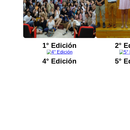
1° Edición
2° E
4° Edición
5° E